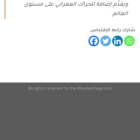
ويقدِّم إضافة للحراك العمراني على مستوى
العالم.
شارك رابط الإقتباس
All rights reserved to the lifeinheritage.com