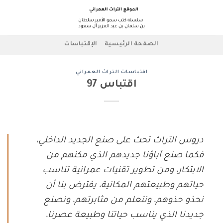
Ski
t
conten
الصفحة الرئيسية
الإقتباسات
اقتباسات التراث العمراني
اقتباس 97
دروس التراث تحث على صنع الجديد الداخلي،
فكما صنع آباؤنا جديدهم الذي مكنهم من
الابتكار، ومن تطوير تقنيات عمرانية تناسب
حياتهم وطبيعتهم المكانية، يفترض بنا أن
نحذو حذوهم، ونتعلم من مثابرتهم، ونصنع
جديدنا الذي يناسب حياتنا وطبيعة عصرنا،