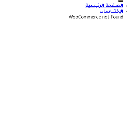
الصفحة الرئيسية
الإقتباسات
WooCommerce not Found