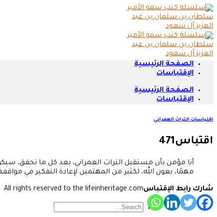
Skip
to
content
الصفحة الرئيسية
الإقتباسات
الصفحة الرئيسية
الإقتباسات
اقتباسات التراث العمراني
اقتباس471
أنا مؤمن بأن مستقبل التراث العمراني، بعد كل ما تحقق، سيك
مهمًا، بعون الله، لكثير من المهتمين لإعادة التفكير في مواقف
شارك رابط الإقتباس
All rights reserved to the lifeinheritage.com