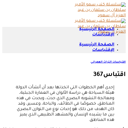
Skip
to
content
الصفحة الرئيسية
الإقتباسات
الصفحة الرئيسية
الإقتباسات
اقتباسات التراث العمراني
اقتباس367
إحدى أهم الخطوات التي اتخذتها بعد أن أنشأت الدولة
هيئة السياحة هي دراسة الألوان في العمارة الجبلية،
ومعالجة التشويه البصري الذي حدث، ويحدث في هذه
المناطق، خصوصًا في الطائف، والباحة، وعسير، وقد
كان الهدف من ذلك هو إحداث نوع من التوازن البصري
بين ما يشيده الإنسان والمشهد الطبيعي الذي يميز
هذه المناطق.