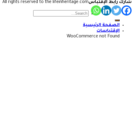
شارك رابط الإقتباس
All rights reserved to the lifeinheritage.com
الصفحة الرئيسية
الإقتباسات
WooCommerce not Found