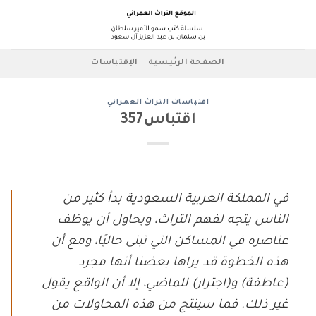
Ski
t
conten
الصفحة الرئيسية
الإقتباسات
اقتباسات التراث العمراني
اقتباس357
في المملكة العربية السعودية بدأ كثير من
الناس يتجه لفهم التراث، ويحاول أن يوظف
عناصره في المساكن التي تبنى حاليًا، ومع أن
هذه الخطوة قد يراها بعضنا أنها مجرد
(عاطفة) و(اجترار) للماضي، إلا أن الواقع يقول
غير ذلك. فما سينتج من هذه المحاولات من