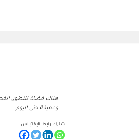
Ski
t
conten
هناك فضاءً للتطور، انق
وعميقة حتى اليوم.
شارك رابط الإقتباس