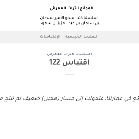
الصفحة الرئيسية
الإقتباسات
اقتباسات التراث العمراني
اقتباس 122
طع في عمارتنا، فتحولت إلى مسار (هجين) ضعيف لم تنتج من