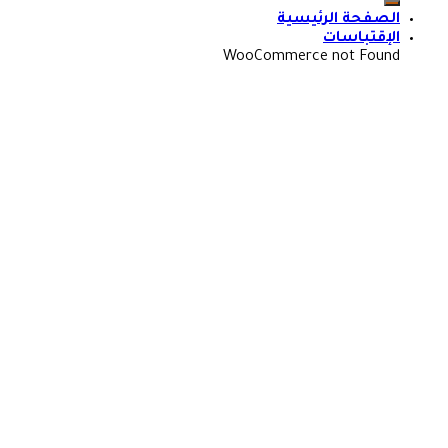
الصفحة الرئيسية
الإقتباسات
WooCommerce not Found